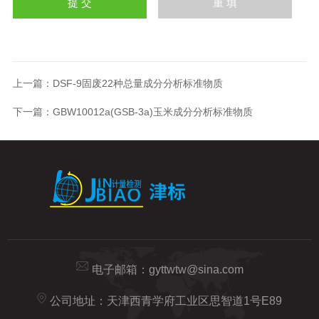
上一篇：
DSF-9固废22种总量成分分析标准物质
下一篇：
GBW10012a(GSB-3a)玉米成分分析标准物质
电子邮箱：
gyttwtw@sina.com
公司地址：天津西青学府工业区思智道1号E89