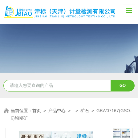
当前位置：
首页
>
产品中心
> >
矿石
>
GBW07167(GSO-
6)铅精矿