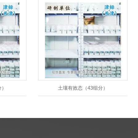
分）
土壤有效态（43组分）