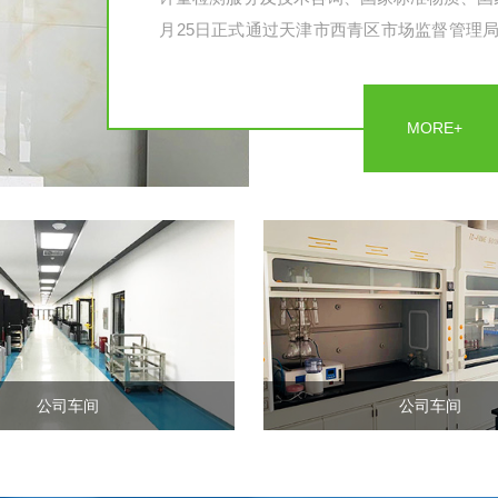
月25日正式通过天津市西青区市场监督管理
书。2022年1月20日经天津市农业农村委
书。 自主研发各类一级标准物质、...
MORE+
公司车间
公司车间