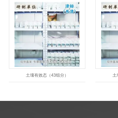
土壤有效态（43组分）
土