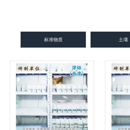
标准物质
土壤
生物样