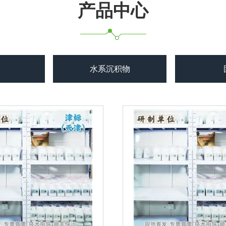
产品中心
水系沉积物
金矿石
岩石