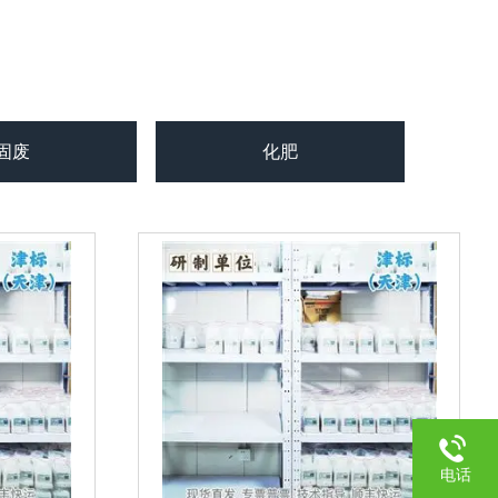
固废
化肥
矿石
电话