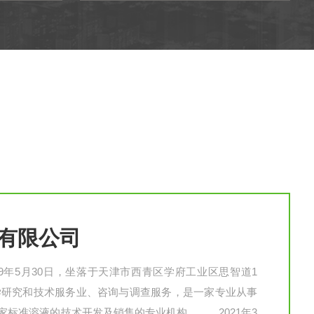
有限公司
9年5月30日，坐落于天津市西青区学府工业区思智道1
科学研究和技术服务业、咨询与调查服务，是一家专业从事
家标准溶液的技术开发及销售的专业机构。 2021年3