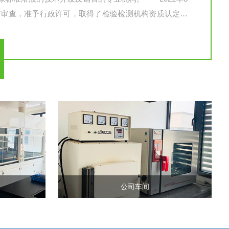
局审查，准予行政许可，取得了检验检测机构资质认定证
员会考核合格，颁发了农产品质量安全检测机构考核合格证
公司车间