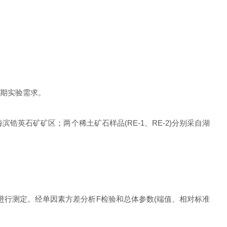
长期实验需求。
石矿矿区；两个稀土矿石样品(RE-1、RE-2)分别采自湖
行测定。经单因素方差分析F检验和总体参数(端值、相对标准