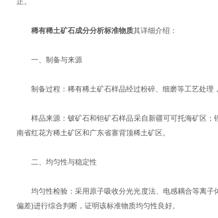
正。
稀有稀土矿石成分分析标准物质
其详细介绍：
一、制备与来源
制备过程：稀有稀土矿石样品经过粉碎、细磨等工艺处理，确
样品来源：铍矿石和钽矿石样品采自新疆可可托海矿区；锂矿石
南省红花方稀土矿区和广东省寨背顶稀土矿区。
二、均匀性与稳定性
均匀性检验：采用原子吸收分光光度法、电感耦合等离子体原
偏差)进行综合判断，证明该标准物质均匀性良好。