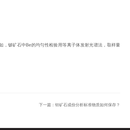
例如，铍矿石中Be的均匀性检验用等离子体发射光谱法，取样量
下一篇：
钽矿石成份分析标准物质如何保存？