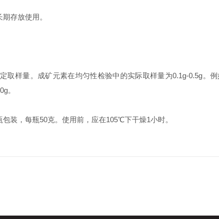
期存放使用。
量。成矿元素在均匀性检验中的实际取样量为0.1g-0.5g。
0g。
，每瓶50克。使用前，应在105℃下干燥1小时。