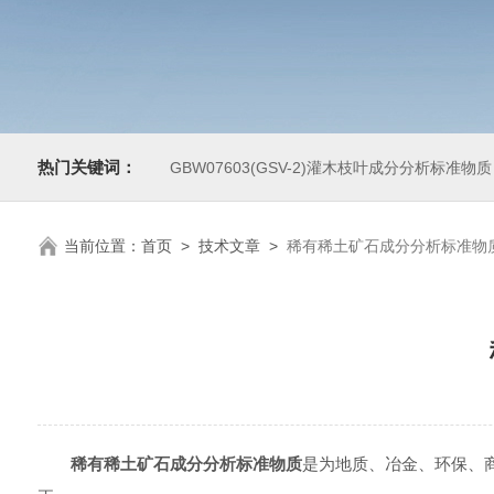
热门关键词：
GBW07603(GSV-2)灌木枝叶成分分析标准物质
当前位置：
首页
>
技术文章
>
稀有稀土矿石成分分析标准物
稀有稀土矿石成分分析标准物质
是为地质、冶金、环保、