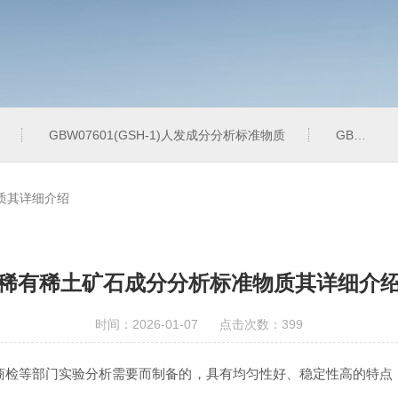
GBW07601(GSH-1)人发成分分析标准物质
GBW07342(GPt-10)铂族金属
质其详细介绍
稀有稀土矿石成分分析标准物质其详细介
时间：2026-01-07 点击次数：399
商检等部门实验分析需要而制备的，具有均匀性好、稳定性高的特点