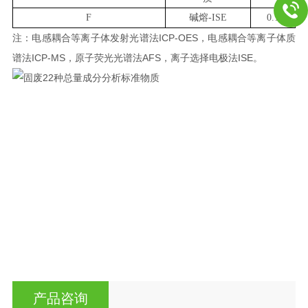
F
碱熔
-
ISE
0.1
ICP-OES
注：电感耦合等离子体发射光谱法
，电感耦合等离子体质
ICP-MS
AFS
ISE
谱法
，
原子荧光光谱法
，离子选择电极法
。
产品咨询