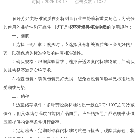
时间：2025-06-17 点击次数：1037
多环芳烃类标准物质在分析测量行业中扮演着重要角色，为确保
其使用的准确性和可靠性，以下是
多环芳烃类标准物质
的使用规范：
一、选购
1.选择正规厂家：购买时，应选择具有相关资质和信誉良好的厂
家，以确保所购标准物质的纯度和准确性。
2.确认规格：根据实验需求，选择合适浓度的标准物质，并确认
其规格是否满足实验要求。
3.检查包装：确保包装完好无损，避免因包装问题导致标准物质
受潮或污染。
二、储存
1.适宜储存条件：多环芳烃类标准物质一般在0℃~10℃之间冷藏
保存，但具体储存温度可能因产品而异。应严格按照产品说明书或供
应商提供的储存条件进行储存。
2.定期检查：定期对储存的标准物质进行检查，观察其颜色、状