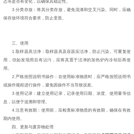
态等是否有变化，以确保其稳定性。
3.分类存放：将其分类存放，避免混淆和交叉污染。同时，应确
保存放环境符合要求，防止变质。
三、使用
1.取样器具洁净：取样器具及容器应洁净，防止污染。可重复使
用，但如发现用后有沾污，应将其置于洁净的加热炉内冷却后再使
用。
2.严格按照说明书操作：在使用标准物质时，应严格按照说明书
或操作规程进行操作，避免因操作不当导致误差。
3.使用记录：建立使用记录，记录使用日期、浓度、使用量等信
息，以便于追溯和管理。
4.注意有效期：使用前，应检查标准物质的有效期，确保在有效
期内使用。
四、更新与废弃物处理