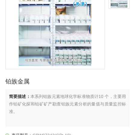
铂族金属
简要描述：
本系列铂族元素地球化学标准物质计10 个，主要用
作铂矿化探和铂矿矿产勘查铂族元素分析的量值与质量监控标
准。