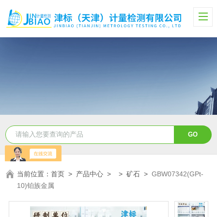
当前位置：
首页
>
产品中心
> >
矿石
>
GBW07342(GPt-
10)铂族金属