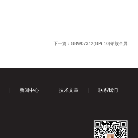
下一篇：
GBW07342(GPt-10)铂族金属
新闻中心
技术文章
联系我们