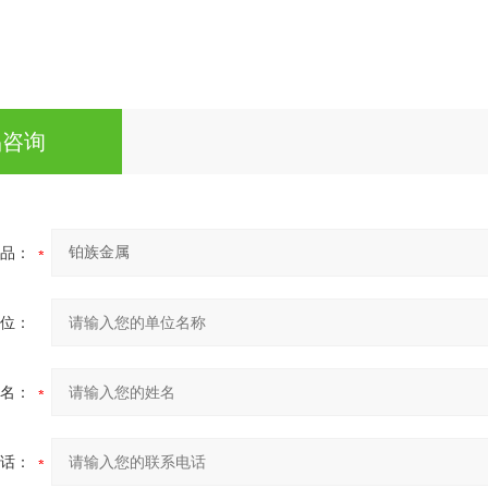
品咨询
品：
位：
名：
话：