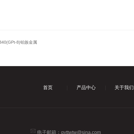
340(GPt-8)铂族金属
首页
产品中心
关于我们
电子邮箱：
gyttwtw@sina.com