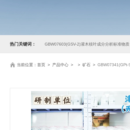
热门关键词：
GBW07603(GSV-2)灌木枝叶成分分析标准物质
当前位置：
首页
>
产品中心
> >
矿石
>
GBW07341(GPt