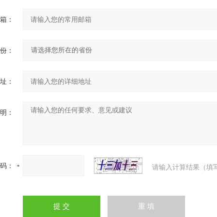
箱：
份：
址：
明：
码：
请输入计算结果（填