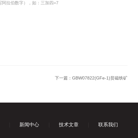
写阿拉伯数字），如：三加四=7
下一篇：
GBW07822(GFe-1)贫磁铁矿
新闻中心
技术文章
联系我们