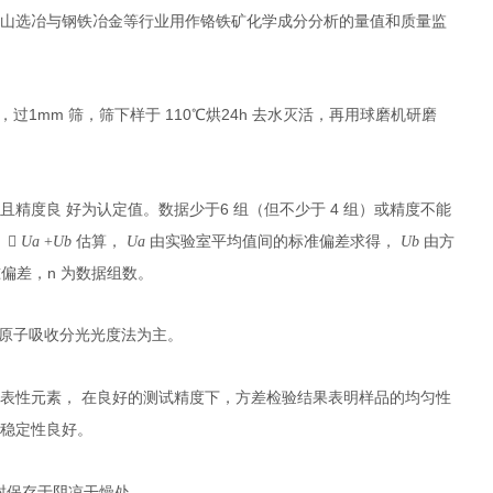
矿山选冶与钢铁冶金等行业用作铬铁矿化学成分分析的量值和质量监
1mm
110
24h
，过
筛，筛下样于
℃烘
去水灭活，再用球磨机研磨
6
4
且精度良 好为认定值。数据少于
组（但不少于
组）或精度不能
）

U
a
+
U
b
估算，
U
a
由实验室平均值间的标准偏差求得，
U
b
由方
n
准偏差，
为数据组数。
原子吸收分光光度法为主。
表性元素， 在良好的测试精度下，方差检验结果表明样品的均匀性
品稳定性良好。
封保存于阴凉干燥处。