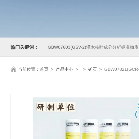
热门关键词：
GBW07603(GSV-2)灌木枝叶成分分析标准物质
当前位置：
首页
>
产品中心
> >
矿石
>
GBW07821(GC