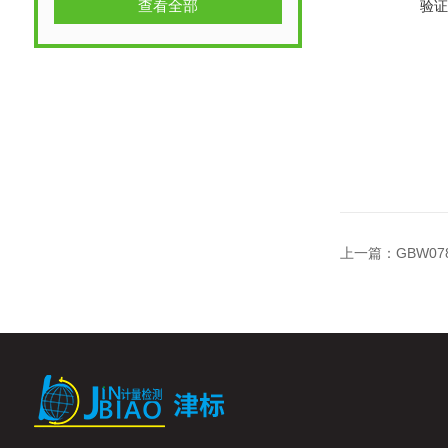
查看全部
验证
上一篇：
GBW07