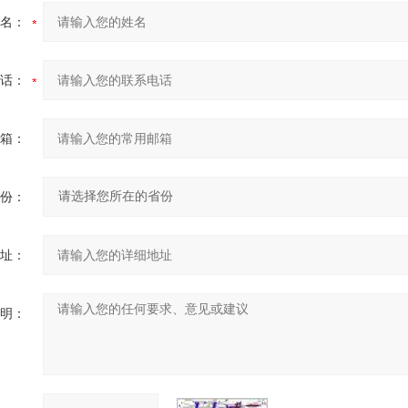
名：
话：
箱：
份：
址：
明：