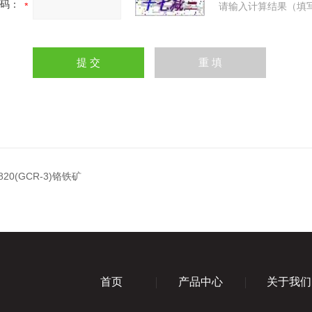
码：
请输入计算结果（填
820(GCR-3)铬铁矿
首页
产品中心
关于我们