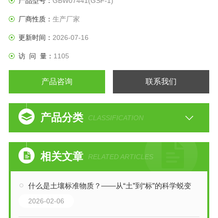
产品型号：
GBW07441(GSF-1)
厂商性质：
生产厂家
更新时间：
2026-07-16
访 问 量：
1105
产品咨询
联系我们
产品分类
CLASSIFICATION
相关文章
RELATED ARTICLES
什么是土壤标准物质？——从“土”到“标”的科学蜕变
2026-02-06