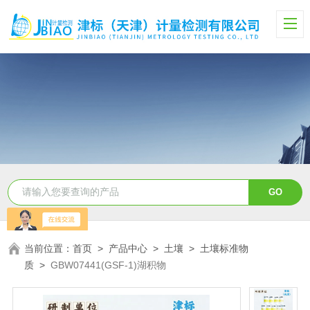
当前位置：
首页
>
产品中心
>
土壤
>
土壤标准物
质
>
GBW07441(GSF-1)湖积物