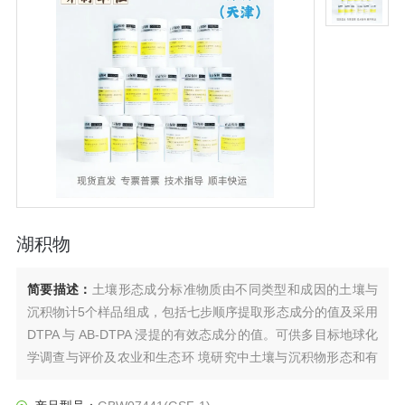
湖积物
简要描述：
土壤形态成分标准物质由不同类型和成因的土壤与
沉积物计5个样品组成，包括七步顺序提取形态成分的值及采用
DTPA 与 AB-DTPA 浸提的有效态成分的值。可供多目标地球化
学调查与评价及农业和生态环 境研究中土壤与沉积物形态和有
效态成分分析作量值比对和分析质量监控标准。