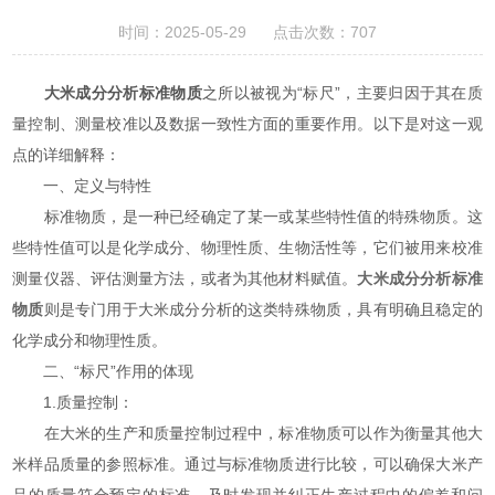
时间：2025-05-29 点击次数：707
大米成分分析标准物质
之所以被视为“标尺”，主要归因于其在质
量控制、测量校准以及数据一致性方面的重要作用。以下是对这一观
点的详细解释：
一、定义与特性
标准物质，是一种已经确定了某一或某些特性值的特殊物质。这
些特性值可以是化学成分、物理性质、生物活性等，它们被用来校准
测量仪器、评估测量方法，或者为其他材料赋值。
大米成分分析标准
物质
则是专门用于大米成分分析的这类特殊物质，具有明确且稳定的
化学成分和物理性质。
二、“标尺”作用的体现
1.质量控制：
在大米的生产和质量控制过程中，标准物质可以作为衡量其他大
米样品质量的参照标准。通过与标准物质进行比较，可以确保大米产
品的质量符合预定的标准，及时发现并纠正生产过程中的偏差和问