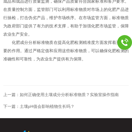
成品和成品进行质量监测，确保产品质量符合国家标准和客户要求。
在质量控制方面，监管部门可以利用标准物质对市场上的化肥产品进
行抽检，打击伪劣产品，维护市场秩序。在市场监管方面，标准物质
为政府部门提供了有力的技术支撑，有助于加强化肥市场监管，保障
农业生产安全。
化肥成分分析标准物质在提高化肥检测精准度方面发挥着至关重
要的作用。通过严格定值和应用这些标准物质，可以确保化肥检测的
准确性和可靠性，为农业生产提供有力保障。
上一篇：
如何正确使用土壤成分分析标准物质？实验室操作指南
下一篇：
土壤pH值会影响植物生长吗？