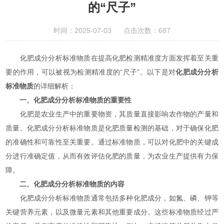
的“尺子”
时间：2025-07-03 点击次数：687
化肥成分分析标准物质在提高化肥检测精准度方面发挥着至关重
要的作用，可以被视为检测精准度的“尺子”。以下是对
化肥成分分析
标准物质
的详细解析：
一、化肥成分分析标准物质的重要性
化肥是农业生产中的重要物资，其质量直接影响农作物的产量和
质量。化肥成分分析标准物质是化肥质量检测的基础，对于确保化肥
的准确性和可靠性至关重要。通过标准物质，可以对化肥中的关键成
分进行准确定值，从而有效评估化肥的质量，为农业生产提供有力保
障。
二、化肥成分分析标准物质的内容
化肥成分分析标准物质通常包括多种化肥成分，如氮、磷、钾等
关键营养元素，以及微量元素和其他重要成分。这些标准物质经过严