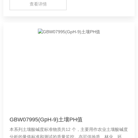
查看详情
GBW07995(GpH-9)土壤PH值
本系列土壤酸碱度标准物质共12 个，主要用作农业土壤酸碱度
分析的量值标准和测试的质量监控。亦可供地质、林业、环境