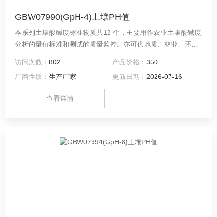
GBW07990(GpH-4)土壤PH值
本系列土壤酸碱度标准物质共12 个，主要用作农业土壤酸碱度
分析的量值标准和测试的质量监控。亦可供地质、林业、环境
和卫生等有关部门分析类似物质使用。
访问次数：
802
产品价格：
350
厂商性质：
生产厂家
更新日期：
2026-07-16
查看详情