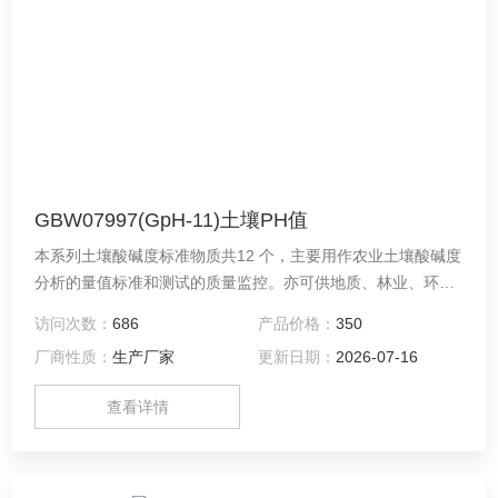
GBW07997(GpH-11)土壤PH值
本系列土壤酸碱度标准物质共12 个，主要用作农业土壤酸碱度
分析的量值标准和测试的质量监控。亦可供地质、林业、环境
和卫生等有关部门分析类似物质使用。
访问次数：
686
产品价格：
350
厂商性质：
生产厂家
更新日期：
2026-07-16
查看详情