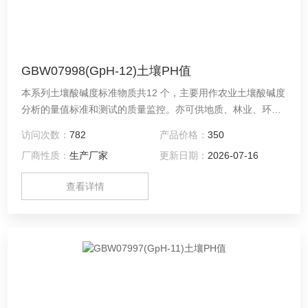
GBW07998(GpH-12)土壤PH值
本系列土壤酸碱度标准物质共12 个，主要用作农业土壤酸碱度
分析的量值标准和测试的质量监控。亦可供地质、林业、环境
和卫生等有关部门分析类似物质使用。
访问次数：
782
产品价格：
350
厂商性质：
生产厂家
更新日期：
2026-07-16
查看详情