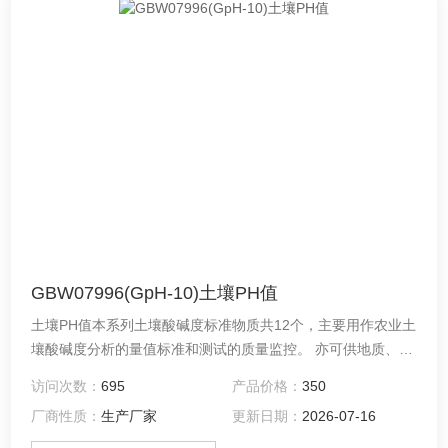
GBW07996(GpH-10)土壤PH值
土壤PH值本系列土壤酸碱度标准物质共12个，主要用作农业土
壤酸碱度分析的量值标准和测试的质量监控。 亦可供地质、林
业、环境和卫生等有关部门分析类似物质使用。
访问次数：
695
产品价格：
350
厂商性质：
生产厂家
更新日期：
2026-07-16