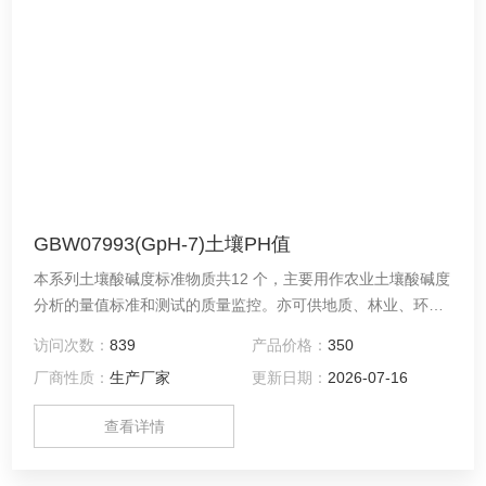
GBW07993(GpH-7)土壤PH值
本系列土壤酸碱度标准物质共12 个，主要用作农业土壤酸碱度
分析的量值标准和测试的质量监控。亦可供地质、林业、环境
和卫生等有关部门分析类似物质使用。
访问次数：
839
产品价格：
350
厂商性质：
生产厂家
更新日期：
2026-07-16
查看详情