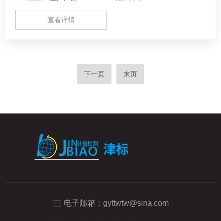
查看详情
下一页
末页
电子邮箱：
gyttwtw@sina.com