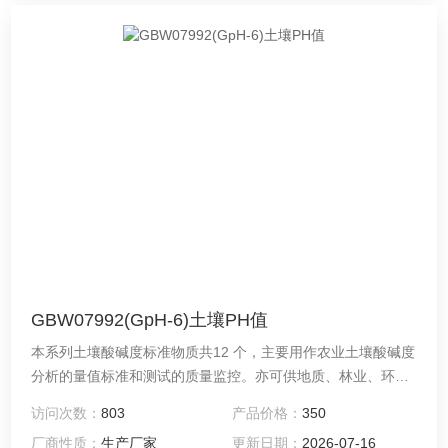
GBW07992(GpH-6)土壤PH值
本系列土壤酸碱度标准物质共12 个，主要用作农业土壤酸碱度
分析的量值标准和测试的质量监控。亦可供地质、林业、环境
和卫生等有关部门分析类似物质使用。
访问次数：
803
产品价格：
350
厂商性质：
生产厂家
更新日期：
2026-07-16