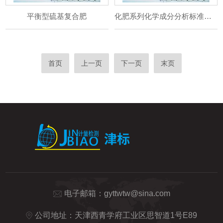
平衡型硫基复合肥
化肥系列化学成分分析标准物质
首页
上一页
下一页
末页
电子邮箱：
gyttwtw@sina.com
公司地址：天津西青学府工业区思智道1号E89