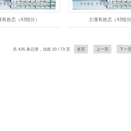
壤有效态（43组分）
土壤有效态（43组
共 435 条记录，当前 20 / 73 页
首页
上一页
下一