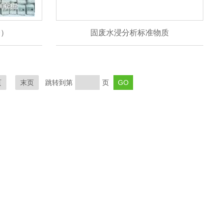
分）
固废水浸分析标准物质
页
末页
跳转到第
页