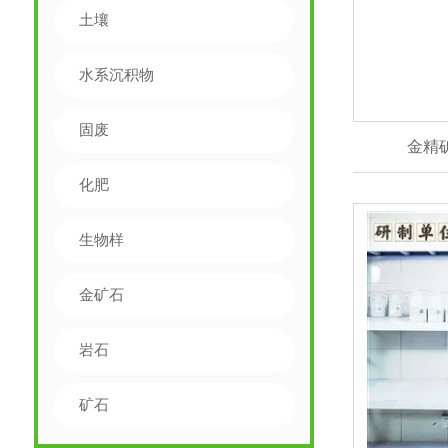
土壤
水系沉积物
固废
金精
化肥
生物样
金矿石
岩石
矿石