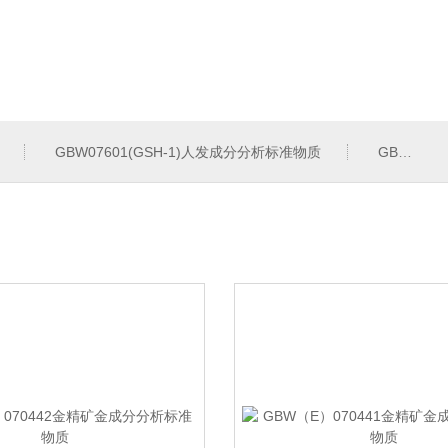
GBW07601(GSH-1)人发成分分析标准物质
GBW07342(GPt-10)铂族金属