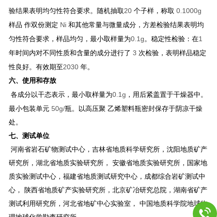
20
0.1000g
验结果表明均匀性符合要求。随机抽取
个子样，称取
Ni
样品 作双份测定
和其他常量与微量成分，方差检验结果表明均
0.1g
1
匀性符合要求，样品均匀，最小取样量为
。稳定性检验：在
3
年时间内对不同性质和含量的成分进行了
次检验，表明样品稳定
2030
性良好。有效期至
年。
六、使用和存放
0.1g
各成分以干态表示，最小取样量为
，用后紧盖置于干燥器中。
50g/
最小包装单元
瓶。以高压聚 乙烯塑料瓶密封保存于阴凉干燥
处。
七、测试单位
河南省岩石矿物测试中心，吉林省地质科学研究所，沈阳地质矿产
研究所，湖北省地质实验研究所， 安徽省地质实验研究所，国家地
质实验测试中心，福建省地质测试研究中心，成都综合岩矿测试中
心， 陕西省地质矿产实验研究所，北京矿冶研究总院，湖南省矿产
测试利用研究所，河北省地矿中心实验室， 中国地质科学院地球物