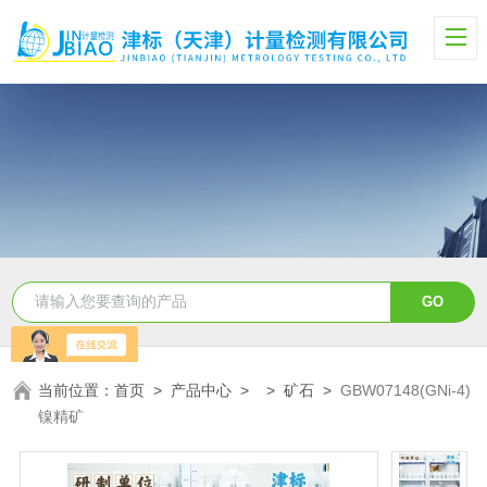
当前位置：
首页
>
产品中心
> >
矿石
>
GBW07148(GNi-4)
镍精矿