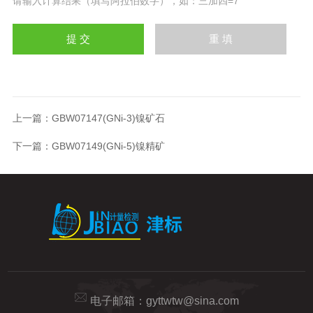
请输入计算结果（填写阿拉伯数字），如：三加四=7
上一篇：
GBW07147(GNi-3)镍矿石
下一篇：
GBW07149(GNi-5)镍精矿
电子邮箱：
gyttwtw@sina.com