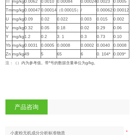
Tl
mg/kg
0.0062
0.0010
0.00084
0.00024
0.0023
0.0005
Tm
mg/kg
0.00047
0.00014
0.00015
/
0.00062
0.00012
（
）
U
mg/kg
0.09
0.02
0.022
0.003
0.015
0.002
V
mg/kg
0.32
0.05
0.18
0.02
0.29
0.06
Y
mg/kg
1.2
0.2
3.
1
0.3
0.73
0.10
Yb
mg/kg
0.0031
0.0005
0.0008
0.0002
0.0040
0.0008
Zn
mg/kg
49
5
65
6
0.
104*
0.009*
*
g/
kg
注
：（）
内为参考值。带
号的数据含量单位为
。
产品咨询