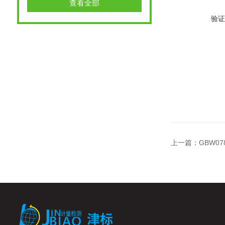
查看全部
验证
上一篇：
GBW07