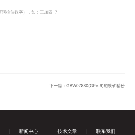
写阿拉伯数字），如：三加四=7
下一篇：
GBW07830(GFe-9)磁铁矿精粉
新闻中心
技术文章
联系我们