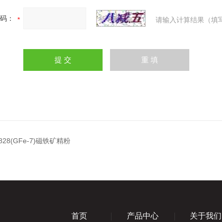
码：
请输入计算结果（填
828(GFe-7)磁铁矿精粉
首页
产品中心
关于我们