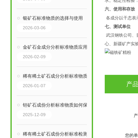
求。稳定性检验
六、使用和存放
银矿石标准物质的选择与使用
各成分以干态表
七、测试单位
2026-03-06
武汉钢铁公司、
心、新疆矿产实
金矿石金成分分析标准物质应用介绍
2026-02-09
稀有稀土矿石成分分析标准物质其详细介绍
产
2026-01-07
钽矿石成份分析标准物质如何保存？
2025-12-09
产
稀有稀土矿石成份分析标准检测方法与标准
您的单