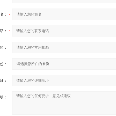
名：
话：
箱：
份：
址：
明：