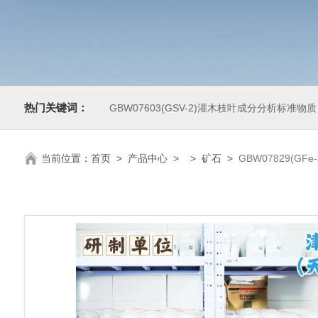
热门关键词：
GBW07603(GSV-2)灌木枝叶成分分析标准物质
当前位置：
首页
>
产品中心
> >
矿石
>
GBW07829(GF