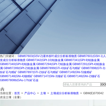
热门关键词：
GBW07603(GSV-2)灌木枝叶成分分析标准物质
GBW07601(GSH-1)人
发成分分析标准物质
GBW07342(GPt-10)铂族金属
GBW07341(GPt-9)铂族金属
GBW07340(GPt-8)铂族金属
GBW07294(GPt-7)铂族金属
GBW07291(GPt-4)铂族金
属
GBW07289(GPt-2)铂族金属
GBW07899(GTi-4)钛矿石与精矿
GBW07898(GTi-3)
钛矿石与精矿
GBW07897(GTi-2)钛矿石与精矿
GBW07149(GNi-5)镍精矿
GBW07148(GNi-4)镍精矿
GBW07147(GNi-3)镍矿石
GBW07146(GNi-2)镍矿石
GBW07808b(GAu-17b)矿石金
当前位置：
首页
>
产品中心
>
土壤
>
土壤成分分析标准物质
>
GBW(E)070042
农业土壤（全量）