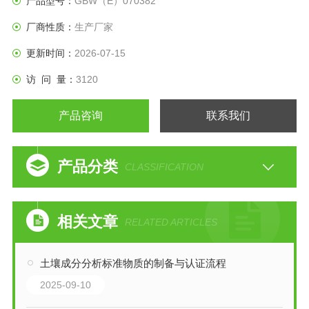
产品型号：
GBW（E）070382
厂商性质：
生产厂家
更新时间：
2026-07-15
访 问 量：
3120
产品咨询
联系我们
产品分类
CLASSIFICATION
相关文章
RELATED ARTICLES
土壤成分分析标准物质的制备与认证流程
2025-09-10