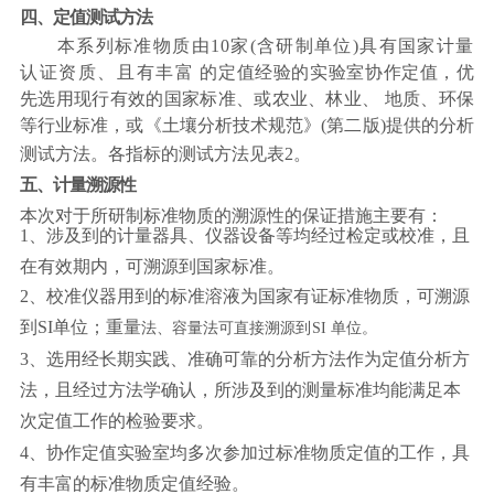
四、
定值测试方法
本系列标准物质由10家(含研制单位)具有国家计量
认证资质、且有丰富
的定值经验的实验室协作定值，优
先选用现行有效的国家标准、或
农业、林业、
地质、环保
等行业标准，或《土壤分析技术规范》(第二版)提供的分析
测试方
法。各指标的测试方法见表
2。
五、计量溯源性
本次对于所研制标准物质的溯源性的保证措施主要有：
1、涉及到的计量器具、仪器设备等均经过检定或校准，且
在有效
期内，可溯源到国家标准。
2、校准仪器用到的标准溶液为国家有证标准物质，可溯源
到SI
单位；重量
法、容量法可直接溯源到
SI
单位。
3、
选用经长期实践、准确可靠的分析方法作为定值分
析方
法，且经过方法学确认，所涉及到的测量标准均能满足本
次定值工作的检验要求。
4、
协作定值实验室均多次参加过标准物质定值的工作，具
有丰富的标准物质定值经验。