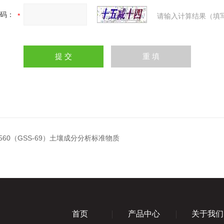
码：
请输入计算结果（填
7560（GSS-69）土壤成分分析标准物质
首页
产品中心
关于我们