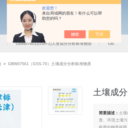
欢迎您！
来自局域网的朋友！有什么可以帮
助您的吗？
GBW07601(GSH-1)人发成分分析标准物质
GBW07342(GPt-10)铂族金属
质
>
GBW07561（GSS-70）土壤成分分析标准物质
土壤成分
简要描述：
土壤
查、环境土壤污
析类似物质使用