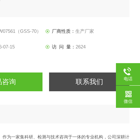
W07561（GSS-70）
厂商性质：
生产厂家
6-07-15
访 问 量：
2624
电话
品咨询
联系我们
微信
万元。作为一家集科研、检测与技术咨询于一体的专业机构，公司深耕计