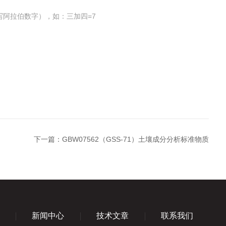
写阿拉伯数字），如：三加四=7
下一篇：
GBW07562（GSS-71）土壤成分分析标准物质
新闻中心
技术文章
联系我们