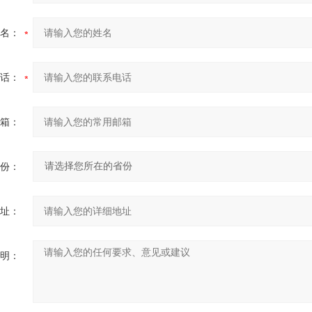
名：
话：
箱：
份：
址：
明：