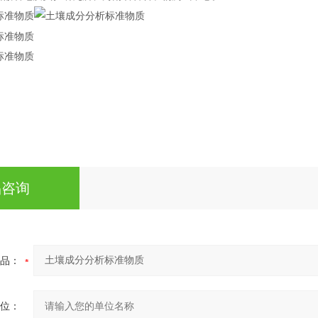
品咨询
品：
位：