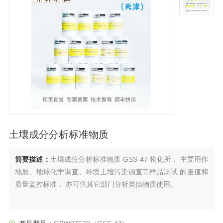
土壤成分分析标准物质
简要描述：
土壤成分分析标准物质 GSS-47 物化所， 主要用作
地质、地球化学调查、环境土壤污染调查等样品测试 的量值和
质量监控标准， 亦可供其它部门分析类似物质使用。