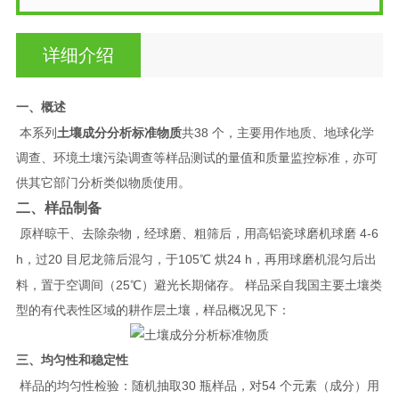
详细介绍
一、概述
38
本系列
土壤成分分析标准物质
共
个，主要用作地质、地球化学
调查、环境土壤污染调查等样品测试的量值和质量监控标准，亦可
供其它部门分析类似物质使用。
二、样品制备
4-6
原样晾干、去除杂物，经球磨、粗筛后，用高铝瓷球磨机球磨
h
20
105
24 h
，过
目尼龙筛后混匀，于
℃ 烘
，再用球磨机混匀后出
25
料，置于空调间（
℃）避光长期储存。 样品采自我国主要土壤类
型的有代表性区域的耕作层土壤，样品概况见下：
三、均匀性和稳定性
30
54
样品的均匀性检验：随机抽取
瓶样品，对
个元素（成分）用