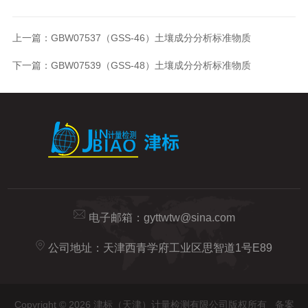
上一篇：
GBW07537（GSS-46）土壤成分分析标准物质
下一篇：
GBW07539（GSS-48）土壤成分分析标准物质
电子邮箱：
gyttwtw@sina.com
公司地址：天津西青学府工业区思智道1号E89
Copyright © 2026 津标（天津）计量检测有限公司版权所有
备案