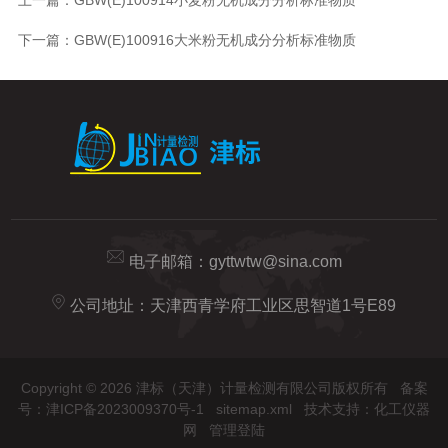
下一篇：
GBW(E)100916大米粉无机成分分析标准物质
电子邮箱：
gyttwtw@sina.com
公司地址：天津西青学府工业区思智道1号E89
Copyright © 2026 津标（天津）计量检测有限公司版权所有
备案
号：津ICP备2023009370号-1
sitemap.xml
技术支持：
化工仪器
网
管理登陆