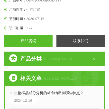
产品型号：
GBW10043a(GSB-21a)
厂商性质：
生产厂家
更新时间：
2026-07-16
访 问 量：
127
产品咨询
联系我们
产品分类
CLASSIFICATION
相关文章
RELATED ARTICLES
生物样品成分分析的标准物质有哪些特点？
2024-12-16