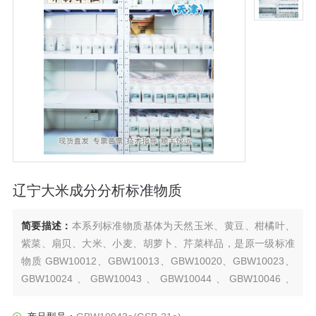
辽宁大米成分分析标准物质
简要描述：
本系列标准物质基体为天然玉米、黄豆、柑橘叶、
紫菜、扇贝、大米、小麦、胡萝卜、芹菜样品，是原一级标准
物质 GBW10012、GBW10013、GBW10020、GBW10023、
GBW10024、GBW10043、GBW10044、GBW10046、
GBW10047、GBW10048 的复制批标准物质。