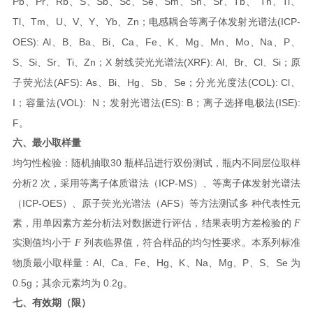
Pb
Pr
Rb
S
Sb
Sc
Se
Sm
Sn
Sr
Tb
Th
Ti
、
、
、
、
、
、
、
、
、
、
、
、
、
Tl
Tm
U
V
Y
Yb
Zn
(ICP-
、
、
、
、
、
、
；电感耦合等离子体发射光谱法
OES): Al
B
Ba
Bi
Ca
Fe
K
Mg
Mn
Mo
Na
P
、
、
、
、
、
、
、
、
、
、
、
、
S
Si
Sr
Ti
Zn
X
(XRF): Al
Br
Cl
Si
、
、
、
、
；
射线荧光光谱法
、
、
、
；原
(AFS): As
Bi
Hg
Sb
Se
(COL): Cl
子荧光法
、
、
、
、
；分光光度法
、
I
(VOL):
N
(ES): B
(ISE):
；容量法
；发射光谱法
；离子选择电极法
F
。
六、最小取样量
30
均匀性检验：随机抽取
瓶样品进行双份测试，瓶内不同层位取样
2
ICP-MS
分析
次，采用等离子
体质谱法（
）、等离子体发射光谱法
ICP-OES
AFS
（
）、原子荧光光谱法（
）等方法测试多
种代表性元
素，用单因素方差分析法对数据进行评估，结果表明方差检验的
F
实测值均小于
F
列表临界值，符合样品的均匀性要求。
本系列标准
Al
Ca
Fe
Hg
K
Na
Mg
P
S
Se
物质最小取样量：
、
、
、
、
、
、
、
、
、
为
0.5g
0.2g
；其余元
素均为
。
七、有效期（限）