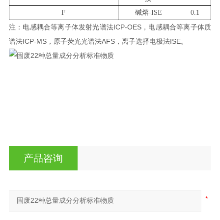
F
碱熔
-
ISE
0.1
ICP-OES
注：电感耦合等离子体发射光谱法
，电感耦合等离子体质
ICP-MS
AFS
ISE
谱法
，
原子荧光光谱法
，离子选择电极法
。
产品咨询