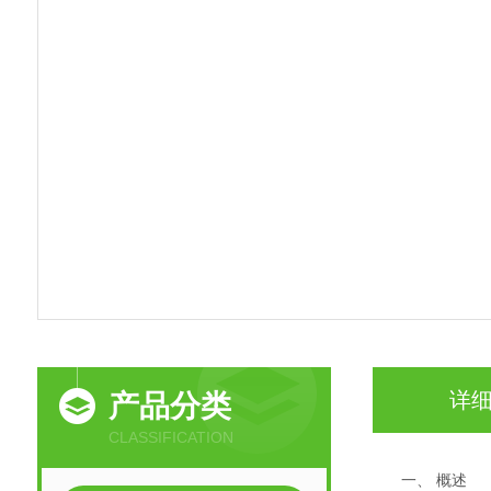
详
产品分类
CLASSIFICATION
一
、
概述