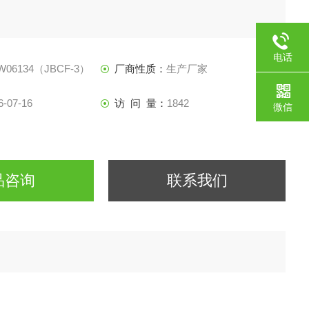
电话
W06134（JBCF-3）
厂商性质：
生产厂家
6-07-16
访 问 量：
1842
微信
品咨询
联系我们