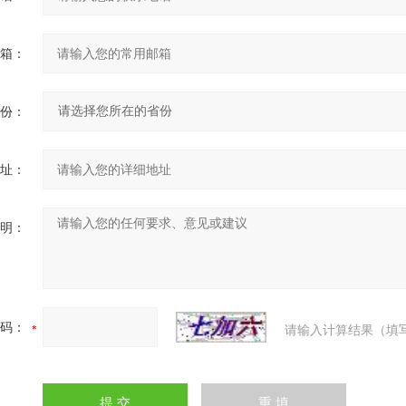
箱：
份：
址：
明：
码：
请输入计算结果（填