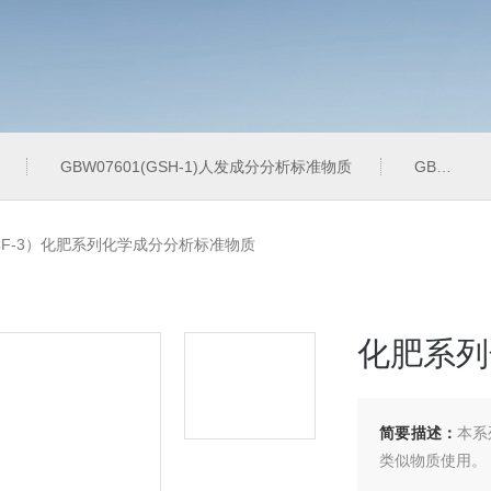
GBW07601(GSH-1)人发成分分析标准物质
GBW07342(GPt-10)铂族金属
JBCF-3）化肥系列化学成分分析标准物质
化肥系列
简要描述：
本系
类似物质使用。