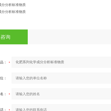
品咨询
品：
位：
名：
话：