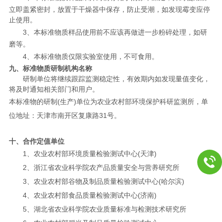
立即盖紧密封，放置于干燥器中保存，防止受潮，如发现霉变应停
止使用。
3
、本标准物质样品使用前不应该再做进一步粉碎处理，如研
磨等。
4
、本标准物质仅限实验室使用，不可食用。
九、标准物质研制机构名称
研制单位将继续跟踪监测稳定性，有效期内如发现量值变化，
将及时通知相关部门和用户。
本标准物的研制
(
生产
)
单位为农业农村部环境保护科研监测所，单
位地址：天津市南开区复康路
31
号。
十、合作定值单位
1
、农业农村部环境质量检验测试中心
(
天津
)
2
、浙江省农业科学院农产品质量安全与营养研究所
3
、农业农村部谷物及制品质量检验测试中心
(
哈尔滨
)
4
、农业农村部食品质量检验测试中心
(
济南
)
5
、湖北省农业科学院农业质量标准与检测技术研究所