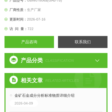
产品型号：
GBW07806a(GAu-7b)
厂商性质：
生产厂家
更新时间：
2026-07-16
访 问 量：
722
产品咨询
联系我们
产品分类
CLASSIFICATION
相关文章
RELATED ARTICLES
金矿石金成分分析标准物质详细介绍
2026-04-09