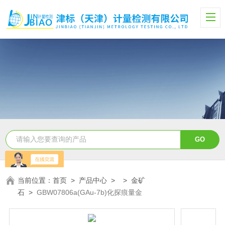
当前位置：
首页
>
产品中心
> >
金矿
石
>
GBW07806a(GAu-7b)化探痕量金