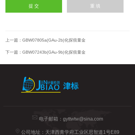
上一篇：
GBW07805a(GAu-2b)化探痕量金
下一篇：
GBW07243b(GAu-9b)化探痕量金
电子邮箱：
gyttwtw@sina.com
公司地址：天津西青学府工业区思智道1号E89