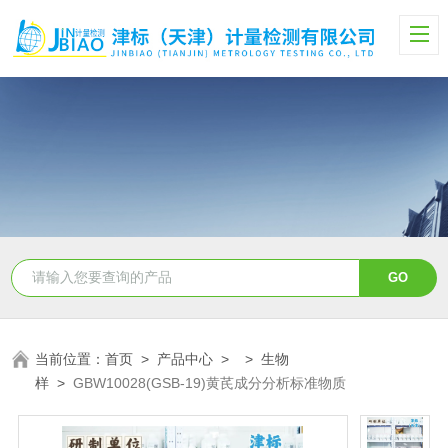
当前位置：
首页
>
产品中心
> >
生物
样
>
GBW10028(GSB-19)黄芪成分分析标准物质