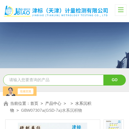
当前位置：
首页
>
产品中心
> >
水系沉积
物
>
GBW07307a(GSD-7a)水系沉积物