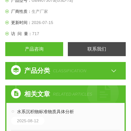
产品型号：
GBW07307a(GSD-7a)
厂商性质：
生产厂家
更新时间：
2026-07-15
访 问 量：
717
产品咨询
联系我们
产品分类
CLASSIFICATION
相关文章
RELATED ARTICLES
水系沉积物标准物质具体分析
2025-08-12