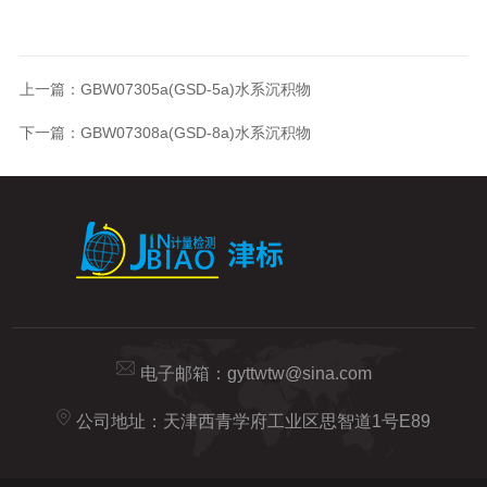
上一篇：
GBW07305a(GSD-5a)水系沉积物
下一篇：
GBW07308a(GSD-8a)水系沉积物
电子邮箱：
gyttwtw@sina.com
公司地址：天津西青学府工业区思智道1号E89