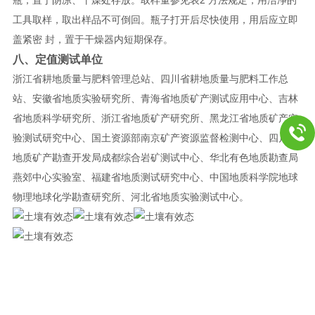
瓶；置于阴凉、干燥处存放。取样量参见表
方法规定，用洁净的
工具取样，取出样品不可倒回。瓶子打开后尽快使用，用后应立即
盖紧密 封，置于干燥器内短期保存。
八、定值测试单位
浙江省耕地质量与肥料管理总站、四川省耕地质量与肥料工作总
站、安徽省地质实验研究所、青海省地质矿产测试应用中心、吉林
省地质科学研究所、浙江省地质矿产研究所、黑龙江省地质矿产实
验测试研究中心、国土资源部南京矿产资源监督检测中心、四川省
地质矿产勘查开发局成都综合岩矿测试中心、华北有色地质勘查局
燕郊中心实验室、福建省地质测试研究中心、中国地质科学院地球
物理地球化学勘查研究所、河北省地质实验测试中心。