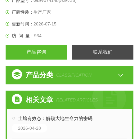
产品型号：
GBW07414b(ASA-3b)
厂商性质：
生产厂家
更新时间：
2026-07-15
访 问 量：
934
产品咨询
联系我们
产品分类
CLASSIFICATION
相关文章
RELATED ARTICLES
土壤有效态：解锁大地生命力的密码
2026-04-28