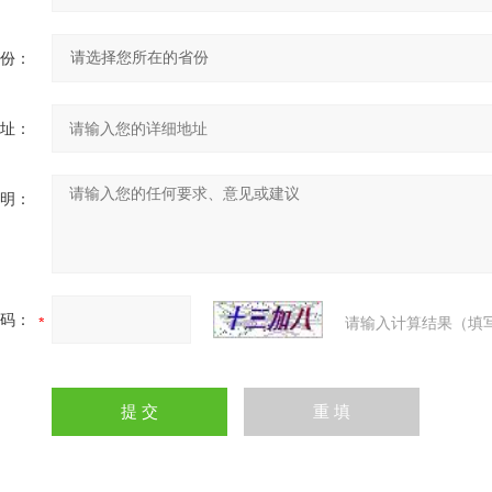
份：
址：
明：
码：
请输入计算结果（填