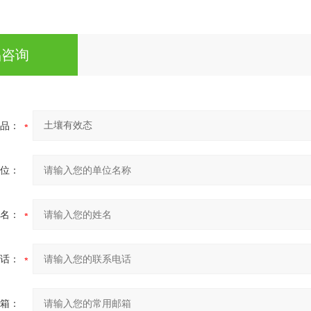
品咨询
品：
位：
名：
话：
箱：