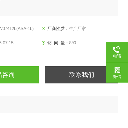
07412b(ASA-1b)
厂商性质：
生产厂家
6-07-15
访 问 量：
890
电话
品咨询
联系我们
微信