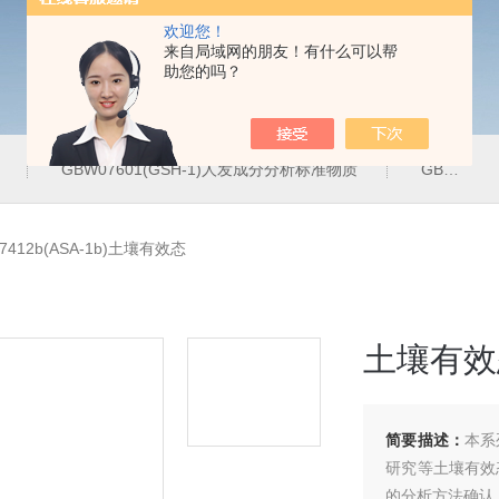
欢迎您！
来自局域网的朋友！有什么可以帮
助您的吗？
GBW07601(GSH-1)人发成分分析标准物质
GBW07342(GPt-10)铂族金属
7412b(ASA-1b)土壤有效态
土壤有效
简要描述：
本系
研究等土壤有效
的分析方法确认