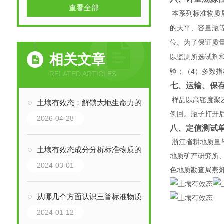
查看全部
本系列标准物质
的天平、容量瓶
位。为了保证质
相关文章
以监测所选试剂
4
验；（
）多数指
RELATED ARTICLES
七、运输、保
样品以高密度聚
土壤有效态：解锁大地生命力的密码
倒回。瓶子打开
2026-04-28
八、定值测试
浙江省耕地质量
土壤有效态成分分析标准物质的成分分析
地质矿产研究所
2024-03-01
色地质勘查局燕
从哪几个方面认识三普标准物质
2024-01-12