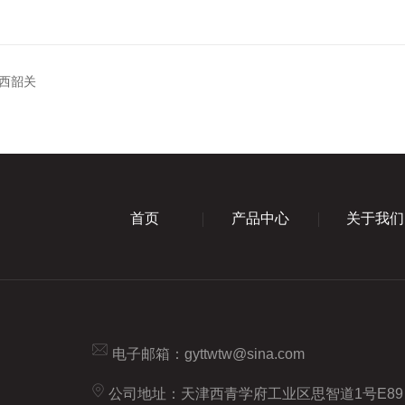
广西韶关
首页
产品中心
关于我们
电子邮箱：
gyttwtw@sina.com
公司地址：天津西青学府工业区思智道1号E89