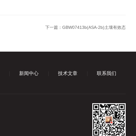
下一篇：
GBW07413b(ASA-2b)土壤有效态
新闻中心
技术文章
联系我们