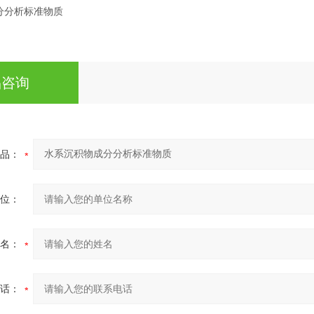
品咨询
品：
位：
名：
话：