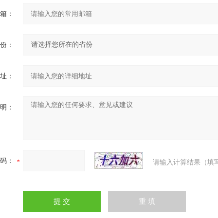
箱：
份：
址：
明：
码：
请输入计算结果（填