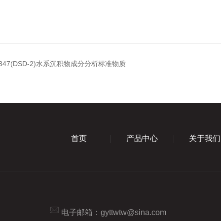
7347(DSD-2)水系沉积物成分分析标准物质
首页
产品中心
关于我们
电子邮箱：
gyttwtw@sina.com