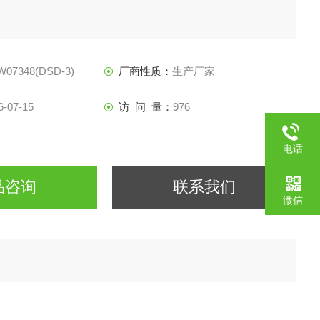
07348(DSD-3)
厂商性质：
生产厂家
6-07-15
访 问 量：
976
电话
品咨询
联系我们
微信