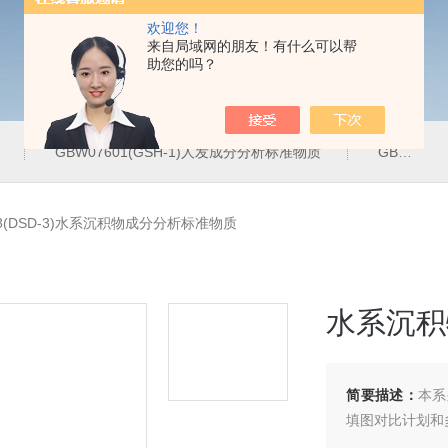
欢迎您！
来自局域网的朋友！有什么可以帮
助您的吗？
GBW07601(GSH-1)人发成分分析标准物质
GBW07342(GPt-10)铂族金属
48(DSD-3)水系沉积物成分分析标准物质
水系沉积
简要描述：
本系
填图对比计划和