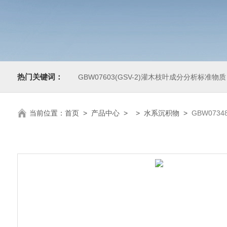
热门关键词：
GBW07603(GSV-2)灌木枝叶成分分析标准物质
当前位置：
首页
>
产品中心
> >
水系沉积物
>
GBW073