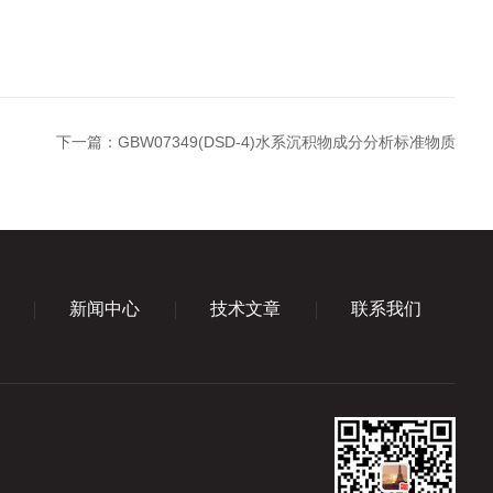
下一篇：
GBW07349(DSD-4)水系沉积物成分分析标准物质
新闻中心
技术文章
联系我们