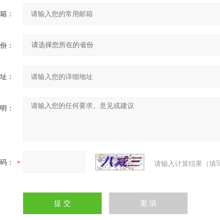
箱：
份：
址：
明：
码：
请输入计算结果（填