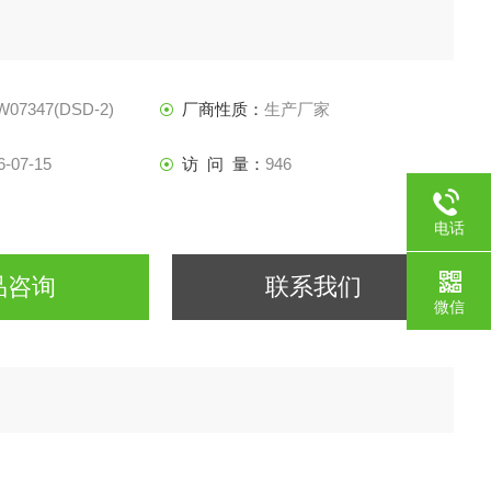
07347(DSD-2)
厂商性质：
生产厂家
6-07-15
访 问 量：
946
电话
品咨询
联系我们
微信