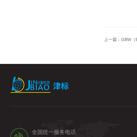
上一篇：
GBW（
全国统一服务电话