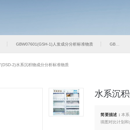
GBW07601(GSH-1)人发成分分析标准物质
GBW07342(GPt-10)铂族金属
47(DSD-2)水系沉积物成分分析标准物质
水系沉积
简要描述：
本系
填图对比计划和