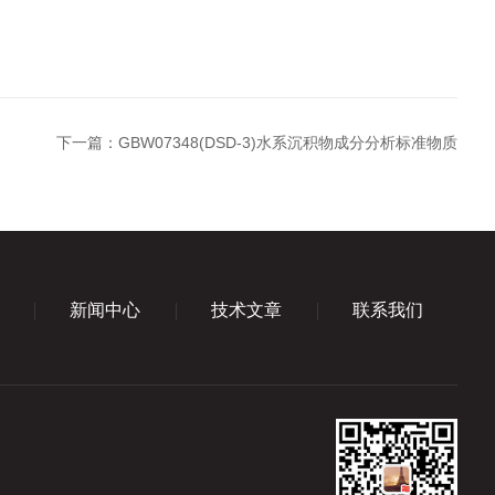
下一篇：
GBW07348(DSD-3)水系沉积物成分分析标准物质
新闻中心
技术文章
联系我们