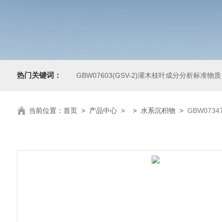
热门关键词：
GBW07603(GSV-2)灌木枝叶成分分析标准物质
当前位置：
首页
>
产品中心
> >
水系沉积物
>
GBW073