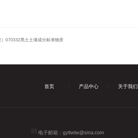
E）070332黑土土壤成分标准物质
首页
产品中心
关于我们
电子邮箱：
gyttwtw@sina.com