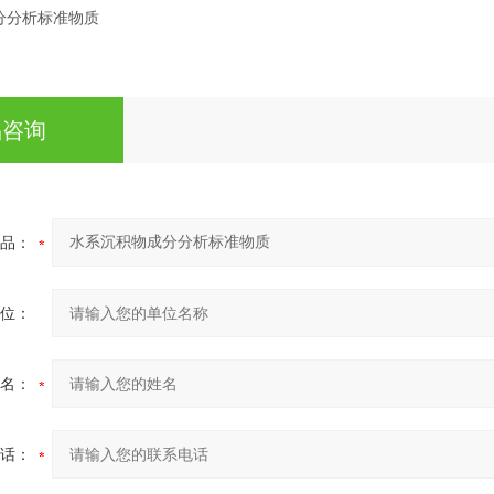
品咨询
品：
位：
名：
话：