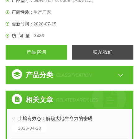
产品型号：
GBW（E）070359（ASA-11a）
厂商性质：
生产厂家
更新时间：
2026-07-15
访 问 量：
3486
产品咨询
联系我们
产品分类
CLASSIFICATION
相关文章
RELATED ARTICLES
土壤有效态：解锁大地生命力的密码
2026-04-28