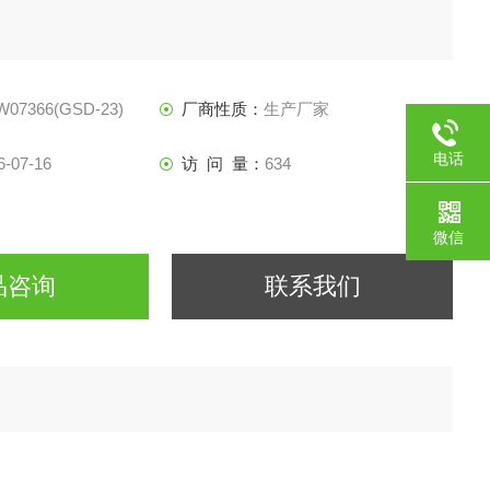
07366(GSD-23)
厂商性质：
生产厂家
电话
6-07-16
访 问 量：
634
微信
品咨询
联系我们