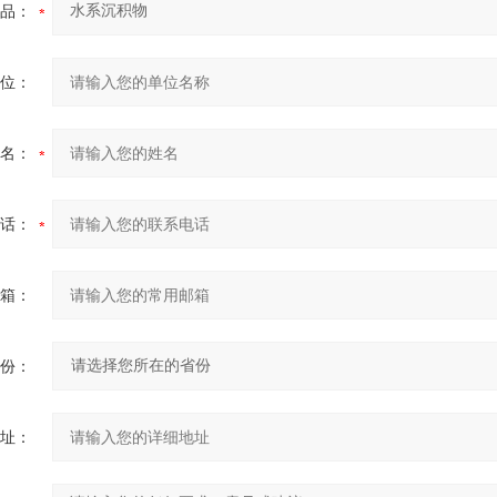
品：
位：
名：
话：
箱：
份：
址：