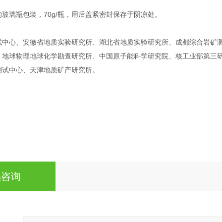
70g/
的玻璃瓶包装，
瓶，用后盖紧密封保存于阴凉处。
试中心、安徽省地质实验研究所、湖北省地质实验研究所、成都综合岩矿
、地球物理地球化学勘查研究所、中国原子能科学研究院、核工业部第三
测试中心、天津地质矿产研究所。
品咨询