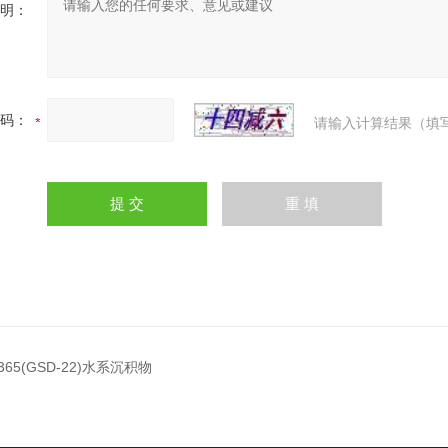
明：
码：
请输入计算结果（填
365(GSD-22)水系沉积物