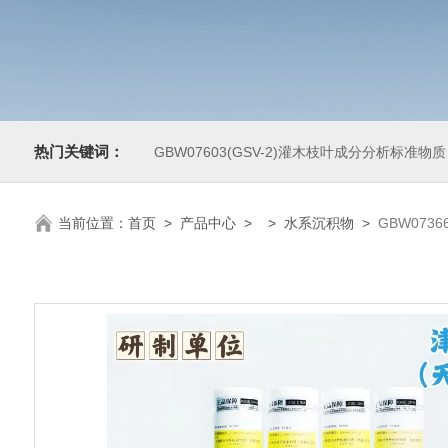
热门关键词：
GBW07603(GSV-2)灌木枝叶成分分析标准物质
当前位置：
首页
>
产品中心
> >
水系沉积物
>
GBW0736