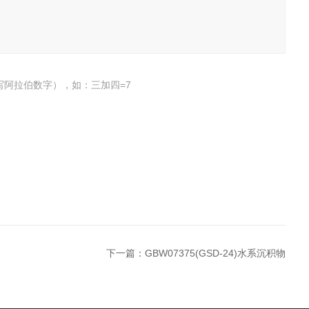
写阿拉伯数字），如：三加四=7
下一篇：
GBW07375(GSD-24)水系沉积物