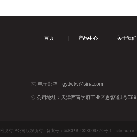
首页
产品中心
关于我们
电子邮箱：
gyttwtw@sina.com
公司地址：天津西青学府工业区思智道1号E89
天津）计量检测有限公司版权所有
备案号：津ICP备2023009370号-1
sitemap.xm