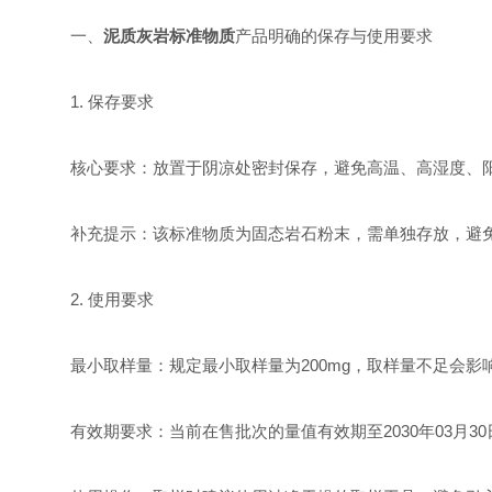
一、
泥质灰岩标准物质
产品明确的保存与使用要求
1. 保存要求
核心要求：放置于‌阴凉处‌密封保存，避免高温、高湿度、
补充提示：该标准物质为固态岩石粉末，需单独存放，避免
2. 使用要求
‌最小取样量‌：规定最小取样量为‌200mg‌，取样量不足会
‌有效期要求‌：当前在售批次的量值有效期至‌2030年03月