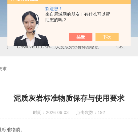
欢迎您！
来自局域网的朋友！有什么可以帮
助您的吗？
GBW07601(GSH-1)人发成分分析标准物质
GBW07342(GPt-10)铂族金属
要求
泥质灰岩标准物质保存与使用要求
时间：2026-06-03 点击次数：192
标准物质‌。